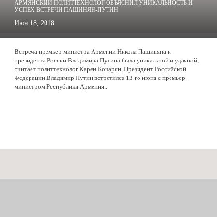
АРМЯНСКИЙ ПОЛИТТЕХНОЛОГ ОБЪЯСНИЛ УНИКАЛЬНОСТЬ И
УСПЕХ ВСТРЕЧИ ПАШИНЯН-ПУТИН
Июн 18, 2018
Встреча премьер-министра Армении Никола Пашиняна и
президента России Владимира Путина была уникальной и удачной,
считает политтехнолог Карен Кочарян. Президент Российской
Федерации Владимир Путин встретился 13-го июня с премьер-
министром Республики Армения...