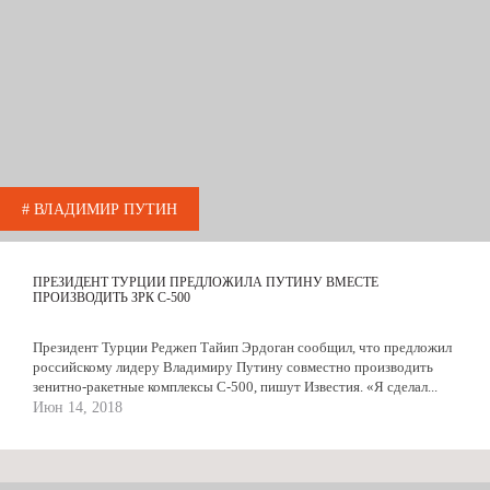
# ВЛАДИМИР ПУТИН
ПРЕЗИДЕНТ ТУРЦИИ ПРЕДЛОЖИЛА ПУТИНУ ВМЕСТЕ
ПРОИЗВОДИТЬ ЗРК С-500
Президент Турции Реджеп Тайип Эрдоган сообщил, что предложил
российскому лидеру Владимиру Путину совместно производить
зенитно-ракетные комплексы С-500, пишут Известия. «Я сделал...
Июн 14, 2018