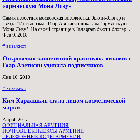
«армянскую Мона Лизу»
Самая известная московская визажистка, бьюти-блогер и
звезда "Инстаграма" Гоар Аветисян показала "армянскую
Мона Лизу". На своей странице в Instagram бьюти-блогер...
Фев 9, 2018
# визажист
Откровения «аппетитной красотки»: визажист
Гоар Аветисян удивила подписчиков
Янв 10, 2018
# визажист
Ким Кардашьян стала лицом косметической
марки
Апр 4, 2017
ОФИЦИАЛЬНАЯ АРМЕНИЯ
ПОЧТОВЫЕ ИНДЕКСЫ АРМЕНИИ
ТЕЛЕФОННЫЕ КОДЫ АРМЕНИИ