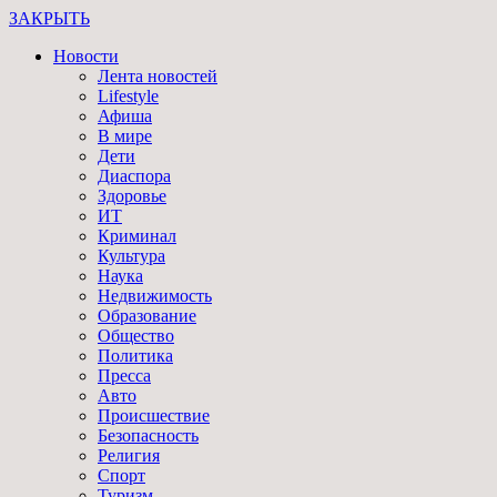
ЗАКРЫТЬ
Новости
Лента новостей
Lifestyle
Афиша
В мире
Дети
Диаспора
Здоровье
ИТ
Криминал
Культура
Наука
Недвижимость
Образование
Общество
Политика
Пресса
Авто
Происшествие
Безопасность
Религия
Спорт
Туризм