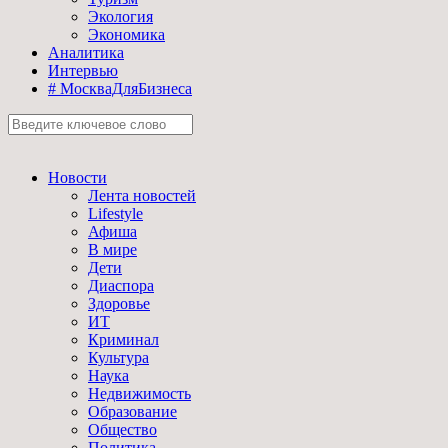
Экология
Экономика
Аналитика
Интервью
# МоскваДляБизнеса
Новости
Лента новостей
Lifestyle
Афиша
В мире
Дети
Диаспора
Здоровье
ИТ
Криминал
Культура
Наука
Недвижимость
Образование
Общество
Политика