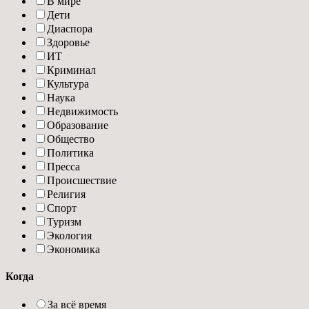
В мире
Дети
Диаспора
Здоровье
ИТ
Криминал
Культура
Наука
Недвижимость
Образование
Общество
Политика
Пресса
Происшествие
Религия
Спорт
Туризм
Экология
Экономика
Когда
За всё время