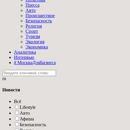
Пресса
Авто
Происшествие
Безопасность
Религия
Спорт
Туризм
Экология
Экономика
Аналитика
Интервью
# МоскваДляБизнеса
ru
Новости
Всё
Lifestyle
Авто
Афиша
Безопасность