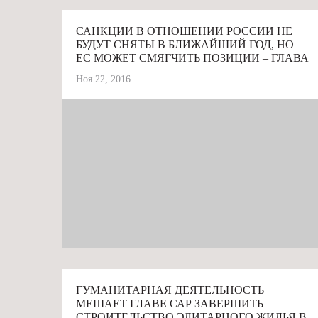
САНКЦИИ В ОТНОШЕНИИ РОССИИ НЕ
БУДУТ СНЯТЫ В БЛИЖАЙШИЙ ГОД, НО
ЕС МОЖЕТ СМЯГЧИТЬ ПОЗИЦИИ – ГЛАВА
САР
Ноя 22, 2016
# АРА АБРАМЯН
ГУМАНИТАРНАЯ ДЕЯТЕЛЬНОСТЬ
МЕШАЕТ ГЛАВЕ САР ЗАВЕРШИТЬ
СТРОИТЕЛЬСТВО ЭЛИТАРНОГО ЖИЛЬЯ В