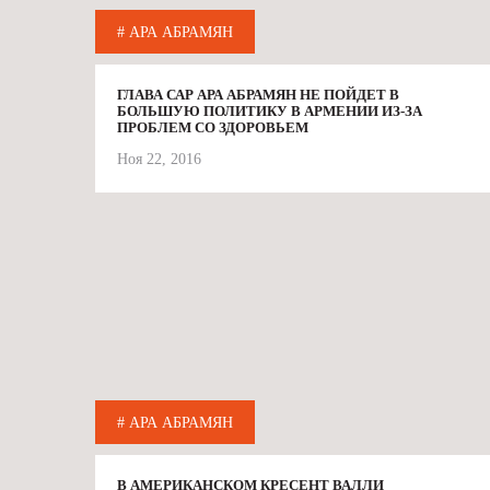
# АРА АБРАМЯН
ГЛАВА САР АРА АБРАМЯН НЕ ПОЙДЕТ В
БОЛЬШУЮ ПОЛИТИКУ В АРМЕНИИ ИЗ-ЗА
ПРОБЛЕМ СО ЗДОРОВЬЕМ
Ноя 22, 2016
# АРА АБРАМЯН
В АМЕРИКАНСКОМ КРЕСЕНТ ВАЛЛИ