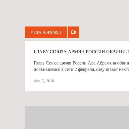
# АРА АБРАМЯН
ГЛАВУ СОЮЗА АРМЯН РОССИИ ОБВИНИЛИ
Главу Союза армян России Ара Абрамяна обвин
появившемся в сети 2 февраля, озвучивает нек
Фев 5, 2018