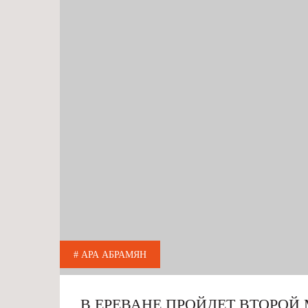
# АРА АБРАМЯН
В ЕРЕВАНЕ ПРОЙДЕТ ВТОРО