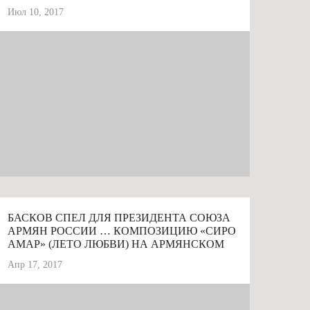
Июл 10, 2017
# АРА АБРАМЯН
БАСКОВ СПЕЛ ДЛЯ ПРЕЗИДЕНТА СОЮЗА
АРМЯН РОССИИ … КОМПОЗИЦИЮ «СИРО
АМАР» (ЛЕТО ЛЮБВИ) НА АРМЯНСКОМ
Апр 17, 2017