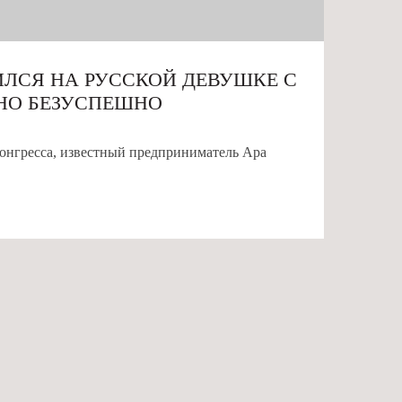
ИЛСЯ НА РУССКОЙ ДЕВУШКЕ С
 НО БЕЗУСПЕШНО
конгресса, известный предприниматель Ара