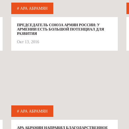
# АРА АБРАМЯН
ПРЕДСЕДАТЕЛЬ СОЮЗА АРМЯН РОССИИ: У
АРМЕНИИ ЕСТЬ БОЛЬШОЙ ПОТЕНЦИАЛ ДЛЯ
РАЗВИТИЯ
Окт 13, 2016
# АРА АБРАМЯН
АРА АБРАМЯН НАПРАВИЛ БЛАГОДАРСТВЕННОЕ