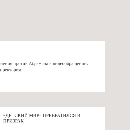
инения против Абрамяна в видеообращении,
иректором...
# АРА АБРАМЯН
«ДЕТСКИЙ МИР» ПРЕВРАТИЛСЯ В
ПРИЗРАК