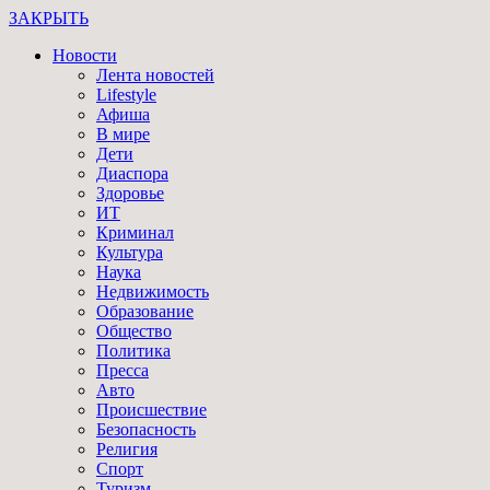
ЗАКРЫТЬ
Новости
Лента новостей
Lifestyle
Афиша
В мире
Дети
Диаспора
Здоровье
ИТ
Криминал
Культура
Наука
Недвижимость
Образование
Общество
Политика
Пресса
Авто
Происшествие
Безопасность
Религия
Спорт
Туризм