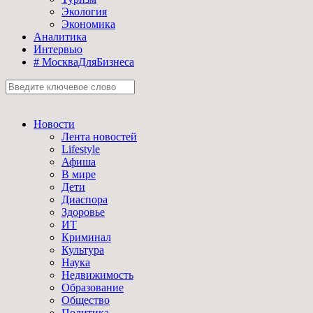
Экология
Экономика
Аналитика
Интервью
# МоскваДляБизнеса
Новости
Лента новостей
Lifestyle
Афиша
В мире
Дети
Диаспора
Здоровье
ИТ
Криминал
Культура
Наука
Недвижимость
Образование
Общество
Политика