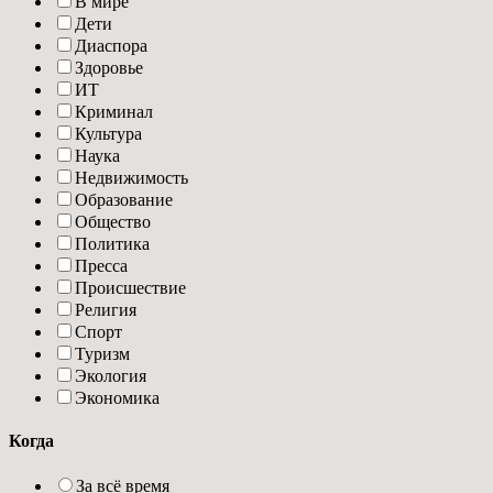
В мире
Дети
Диаспора
Здоровье
ИТ
Криминал
Культура
Наука
Недвижимость
Образование
Общество
Политика
Пресса
Происшествие
Религия
Спорт
Туризм
Экология
Экономика
Когда
За всё время