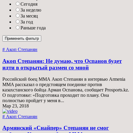
Сегодня
За неделю
За месяц
За год
Раньше года
# Акоп Степанян
Акоп Степанян: Не думаю, что Оспанов будет
идти в открытый размен со мной
Российский боец ММА Акоп Степанян в интервью Armenia
MMA рассказал о предстоящем поединке против
казахстанского бойца Арман Оспанова, сообщает Prosports.kz.
О подготовке: «Подготовка проходит по плану. Она
полностью пройдет у меня в...
Мар 23, 2018
# Акоп Степанян
Армянский «Снайпер» Степанян не смог