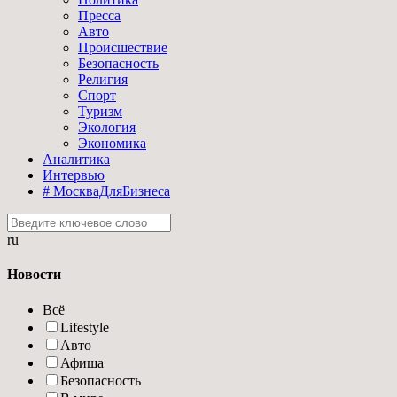
Пресса
Авто
Происшествие
Безопасность
Религия
Спорт
Туризм
Экология
Экономика
Аналитика
Интервью
# МоскваДляБизнеса
ru
Новости
Всё
Lifestyle
Авто
Афиша
Безопасность