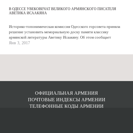
В ОДЕССЕ УВЕКОВЕЧАТ ВЕЛИКОГО АРМЯНСКОГО ПИСАТЕЛЯ
АВЕТИКА ИСААКЯНА
Историко-топонимическая комиссия Одесского горсовета приняла
решение установить мемориальную доску памяти классику
армянской литературы Аветику Исаакяну. Об этом сообщает
корреспондент Украинской...
Янв 3, 2017
ОФИЦИАЛЬНАЯ АРМЕНИЯ
ПОЧТОВЫЕ ИНДЕКСЫ АРМЕНИИ
ТЕЛЕФОННЫЕ КОДЫ АРМЕНИИ