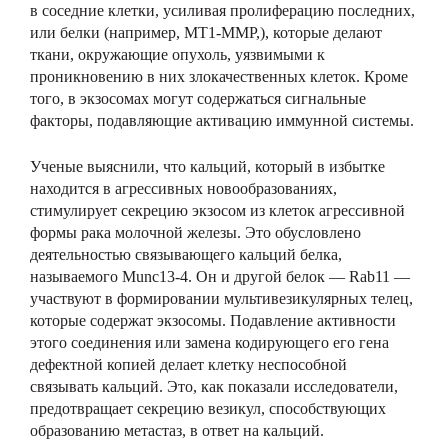
в соседние клетки, усиливая пролиферацию последних,
или белки (например, MT1-MMP,), которые делают
ткани, окружающие опухоль, уязвимыми к
проникновению в них злокачественных клеток. Кроме
того, в экзосомах могут содержаться сигнальные
факторы, подавляющие активацию иммунной системы.
Ученые выяснили, что кальций, который в избытке
находится в агрессивных новообразованиях,
стимулирует секрецию экзосом из клеток агрессивной
формы рака молочной железы. Это обусловлено
деятельностью связывающего кальций белка,
называемого Munc13-4. Он и другой белок — Rab11 —
участвуют в формировании мультивезикулярных телец,
которые содержат экзосомы. Подавление активности
этого соединения или замена кодирующего его гена
дефектной копией делает клетку неспособной
связывать кальций. Это, как показали исследователи,
предотвращает секрецию везикул, способствующих
образованию метастаз, в ответ на кальций.