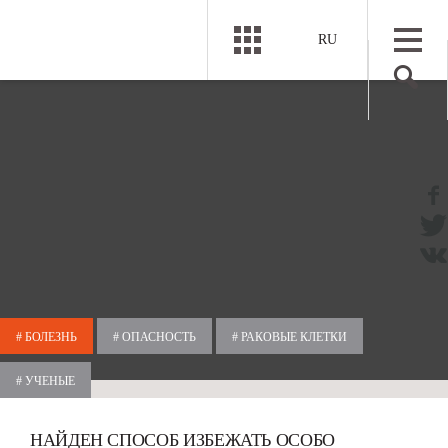
RU
# БОЛЕЗНЬ
# ОПАСНОСТЬ
# РАКОВЫЕ КЛЕТКИ
# УЧЕНЫЕ
НАЙДЕН СПОСОБ ИЗБЕЖАТЬ ОСОБО