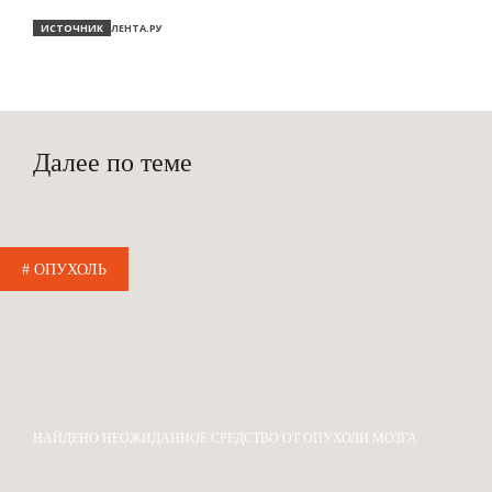
ИСТОЧНИК
ЛЕНТА.РУ
Далее по теме
# ОПУХОЛЬ
НАЙДЕНО НЕОЖИДАННОЕ СРЕДСТВО ОТ ОПУХОЛИ МОЗГА