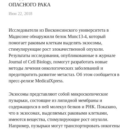
ОПАСНОГО РАКА
Июн 22, 2018
Исследователи из Висконсинского университета в
Мадисоне обнаружили белок Munc13-4, который
помогает раковым клеткам выделять экзосомы,
стимулирующие рост злокачественной опухоли.
Результаты исследования, опубликованные в журнале
Journal of Cell Biology, помогут разработать новые
методы лечения онкологических заболеваний и
предотвратить развитие метастаз. Об этом сообщается в
пресс-релизе MedicalXpress.
Экзосомы представляют собой микроскопические
пузырьки, состоящие из липидной мембраны и
содержащихся в ней молекул белков и РНК. Показано,
что в экзосомах, выделяемых раковыми клетками,
имеются вещества, стимулирующие рост опухоли.
Например, пузырьки могут транспортировать онкогены