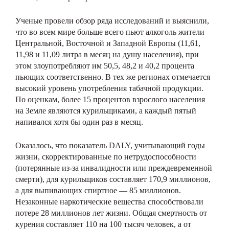
Ученые провели обзор ряда исследований и выяснили,
что во всем мире больше всего пьют алкоголь жители
Центральной, Восточной и Западной Европы (11,61,
11,98 и 11,09 литра в месяц на душу населения), при
этом злоупотребляют им 50,5, 48,2 и 40,2 процента
пьющих соответственно. В тех же регионах отмечается
высокий уровень употребления табачной продукции.
По оценкам, более 15 процентов взрослого населения
на Земле являются курильщиками, а каждый пятый
напивался хотя бы один раз в месяц.
Оказалось, что показатель DALY, учитывающий годы
жизни, скорректированные по нетрудоспособности
(потерянные из-за инвалидности или преждевременной
смерти), для курильщиков составляет 170,9 миллионов,
а для выпивающих спиртное — 85 миллионов.
Незаконные наркотические вещества способствовали
потере 28 миллионов лет жизни. Общая смертность от
курения составляет 110 на 100 тысяч человек, а от