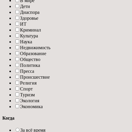
В мире
Дети
Диаспора
Здоровье
ИТ
Криминал
Культура
Наука
Недвижимость
Образование
Общество
Политика
Пресса
Происшествие
Религия
Спорт
Туризм
Экология
Экономика
Когда
За всё время