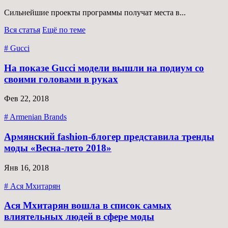
Сильнейшие проекты программы получат места в...
Вся статья
Ещё по теме
# Gucci
На показе Gucci модели вышли на подиум со
своими головами в руках
Фев 22, 2018
# Armenian Brands
Армянский fashion-блогер представила тренды
моды «Весна-лето 2018»
Янв 16, 2018
# Ася Мхитарян
Ася Мхитарян вошла в список самых
влиятельных людей в сфере моды