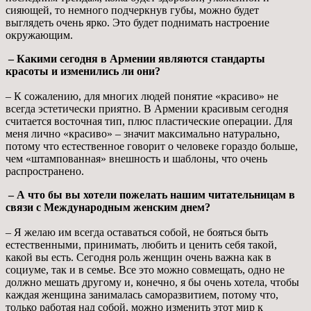
сияющей, то немного подчеркнув губы, можно будет
выглядеть очень ярко. Это будет поднимать настроение
окружающим.
– Какими сегодня в Армении являются стандарты
красоты и изменились ли они?
– К сожалению, для многих людей понятие «красиво» не
всегда эстетически приятно. В Армении красивым сегодня
считается восточная тип, плюс пластические операции. Для
меня лично «красиво» – значит максимально натурально,
потому что естественное говорит о человеке гораздо больше,
чем «штампованная» внешность и шаблоны, что очень
распространено.
– А что бы вы хотели пожелать нашим читательницам в
связи с Международным женским днем?
– Я желаю им всегда оставаться собой, не бояться быть
естественными, принимать, любить и ценить себя такой,
какой вы есть. Сегодня роль женщин очень важна как в
социуме, так и в семье. Все это можно совмещать, одно не
должно мешать другому и, конечно, я бы очень хотела, чтобы
каждая женщина занималась саморазвитием, потому что,
только работая над собой, можно изменить этот мир к