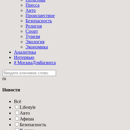
Пресса
Авто
Происшествие
Безопасность
Религия
Спорт
Туризм
Экология
Экономика
Аналитика
Интервью
# МоскваДляБизнеса
ru
Новости
Всё
Lifestyle
Авто
Афиша
Безопасность