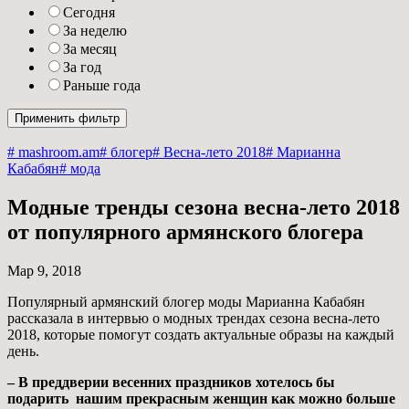
Сегодня
За неделю
За месяц
За год
Раньше года
# mashroom.am
# блогер
# Весна-лето 2018
# Марианна
Кабабян
# мода
Модные тренды сезона весна-лето 2018
от популярного армянского блогера
Мар 9, 2018
Популярный армянский блогер моды Марианна Кабабян
рассказала в интервью о модных трендах сезона весна-лето
2018, которые помогут создать актуальные образы на каждый
день.
– В преддверии весенних праздников хотелось бы
подарить нашим прекрасным женщин как можно больше