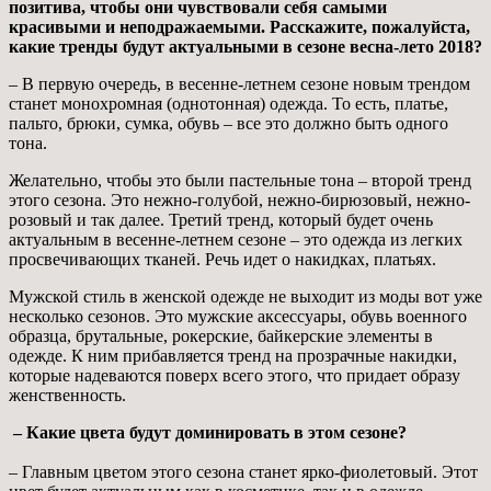
позитива, чтобы они чувствовали себя самыми
красивыми и неподражаемыми. Расскажите, пожалуйста,
какие тренды будут актуальными в сезоне весна-лето 2018?
– В первую очередь, в весенне-летнем сезоне новым трендом
станет монохромная (однотонная) одежда. То есть, платье,
пальто, брюки, сумка, обувь – все это должно быть одного
тона.
Желательно, чтобы это были пастельные тона – второй тренд
этого сезона. Это нежно-голубой, нежно-бирюзовый, нежно-
розовый и так далее. Третий тренд, который будет очень
актуальным в весенне-летнем сезоне – это одежда из легких
просвечивающих тканей. Речь идет о накидках, платьях.
Мужской стиль в женской одежде не выходит из моды вот уже
несколько сезонов. Это мужские аксессуары, обувь военного
образца, брутальные, рокерские, байкерские элементы в
одежде. К ним прибавляется тренд на прозрачные накидки,
которые надеваются поверх всего этого, что придает образу
женственность.
– Какие цвета будут доминировать в этом сезоне?
– Главным цветом этого сезона станет ярко-фиолетовый. Этот