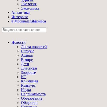
Экология
Экономика
Аналитика
Интервью
# МоскваДляБизнеса
Новости
Лента новостей
Lifestyle
Афиша
В мире
Дети
Диаспора
Здоровье
ИТ
Криминал
Культура
Наука
Недвижимость
Образование
Общество
Политика