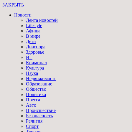
ЗАКРЫТЬ
Новости
Лента новостей
Lifestyle
Афиша
В мире
Дети
Диаспора
Здоровье
ИТ
Криминал
Культура
Наука
Недвижимость
Образование
Общество
Политика
Пресса
Авто
Происшествие
Безопасность
Религия
Спорт
Туризм