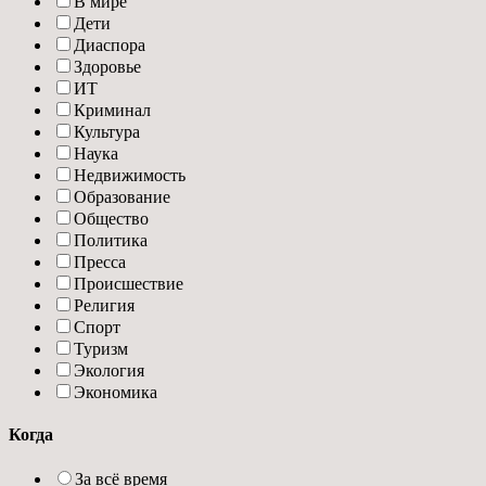
В мире
Дети
Диаспора
Здоровье
ИТ
Криминал
Культура
Наука
Недвижимость
Образование
Общество
Политика
Пресса
Происшествие
Религия
Спорт
Туризм
Экология
Экономика
Когда
За всё время