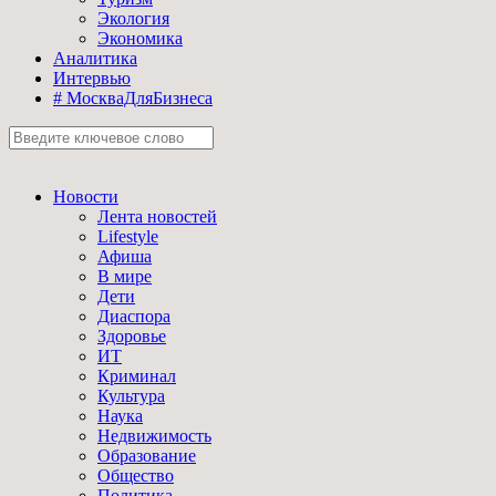
Экология
Экономика
Аналитика
Интервью
# МоскваДляБизнеса
Новости
Лента новостей
Lifestyle
Афиша
В мире
Дети
Диаспора
Здоровье
ИТ
Криминал
Культура
Наука
Недвижимость
Образование
Общество
Политика