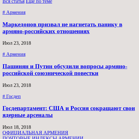
Вся статья
Ещё по теме
# Армения
Маркедонов призвал не нагнетать панику в
армяно-российских отношениях
Июл 23, 2018
# Армения
Пашинян и Путин обсудили вопросы армяно-
российской союзнической повестки
Июл 23, 2018
# Госдеп
Госдепартамент: США и Россия сокращают свои
ядерные арсеналы
Июл 18, 2018
ОФИЦИАЛЬНАЯ АРМЕНИЯ
ПОЧТОВЫЕ ИНДЕКСЫ АРМЕНИИ