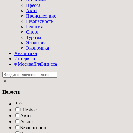
Пресса
Авто
Происшествие
Безопасность
Религия
Спорт
Туризм
Экология
Экономика
Аналитика
Интервью
# МоскваДляБизнеса
ru
Новости
Всё
Lifestyle
Авто
Афиша
Безопасность