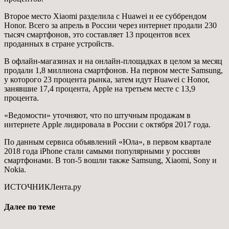
Второе место Xiaomi разделила с Huawei и ее суббрендом
Honor. Всего за апрель в России через интернет продали 230
тысяч смартфонов, это составляет 13 процентов всех
проданных в стране устройств.
В офлайн-магазинах и на онлайн-площадках в целом за месяц
продали 1,8 миллиона смартфонов. На первом месте Samsung,
у которого 23 процента рынка, затем идут Huawei с Honor,
занявшие 17,4 процента, Apple на третьем месте с 13,9
процента.
«Ведомости» уточняют, что по штучным продажам в
интернете Apple лидировала в России с октября 2017 года.
По данным сервиса объявлений «Юла», в первом квартале
2018 года iPhone стали самыми популярными у россиян
смартфонами. В топ-5 вошли также Samsung, Xiaomi, Sony и
Nokia.
ИСТОЧНИК
Лента.ру
Далее по теме