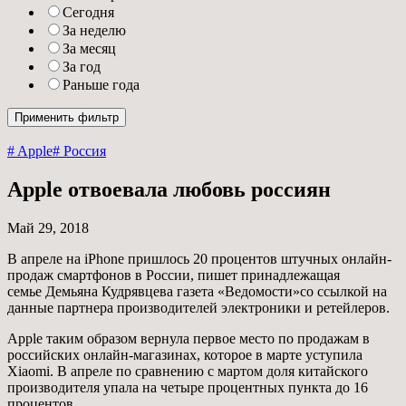
Сегодня
За неделю
За месяц
За год
Раньше года
# Apple
# Россия
Apple отвоевала любовь россиян
Май 29, 2018
В апреле на iPhone пришлось 20 процентов штучных онлайн-
продаж смартфонов в России, пишет принадлежащая
семье Демьяна Кудрявцева газета «Ведомости»со ссылкой на
данные партнера производителей электроники и ретейлеров.
Apple таким образом вернула первое место по продажам в
российских онлайн-магазинах, которое в марте уступила
Xiaomi. В апреле по сравнению с мартом доля китайского
производителя упала на четыре процентных пункта до 16
процентов.