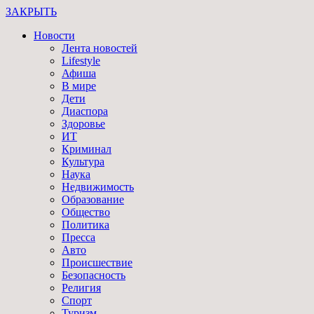
ЗАКРЫТЬ
Новости
Лента новостей
Lifestyle
Афиша
В мире
Дети
Диаспора
Здоровье
ИТ
Криминал
Культура
Наука
Недвижимость
Образование
Общество
Политика
Пресса
Авто
Происшествие
Безопасность
Религия
Спорт
Туризм