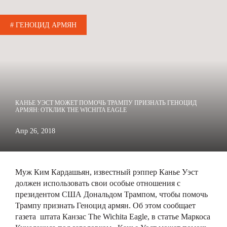
# ГЕНОЦИД АРМЯН
КАНЬЕ УЭСТ МОЖЕТ ПОМОЧЬ ТРАМПУ ПРИЗНАТЬ ГЕНОЦИД
АРМЯН: ОТКЛИК THE WICHITA EAGLE
Апр 26, 2018
Муж Ким Кардашьян, известный рэппер Канье Уэст
должен использовать свои особые отношения с
президентом США Дональдом Трампом, чтобы помочь
Трампу признать Геноцид армян. Об этом сообщает
газета штата Канзас The Wichita Eagle, в статье Маркоса