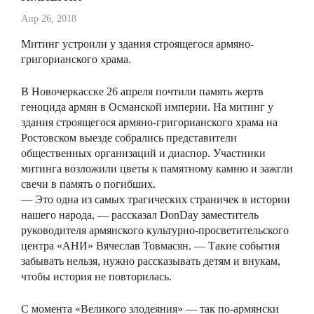
Апр 26, 2018
Митинг устроили у здания строящегося армяно-
григорианского храма.
В Новочеркасске 26 апреля почтили память жертв
геноцида армян в Османской империи. На митинг у
здания строящегося армяно-григорианского храма на
Ростовском выезде собрались представители
общественных организаций и диаспор. Участники
митинга возложили цветы к памятному камню и зажгли
свечи в память о погибших.
— Это одна из самых трагических страничек в истории
нашего народа, — рассказал DonDay заместитель
руководителя армянского культурно-просветительского
центра «АНИ» Вячеслав Товмасян. — Такие события
забывать нельзя, нужно рассказывать детям и внукам,
чтобы история не повторилась.
С момента «Великого злодеяния» — так по-армянски