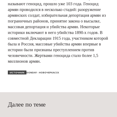
называют геноцид, прошло уже 103 года. Геноцид
армян проводился в несколько стадий: разоружение
армянских солдат, избирательная депортация армян из
пограничных районов, принятие закона о высылке,
массовая депортация и убийства армян. Некоторые
историки включают в него убийства 1890-х годов. В
совместной Декларации 1915 года, участником которой
была и Россия, массовые убийства армян впервые в
истории были признаны преступлением против
человечности. Жертвами геноцида стало более 1,5
миллионов армян.
ИСТОЧНИК
DONDAY - НОВОЧЕРКАССК
Далее по теме