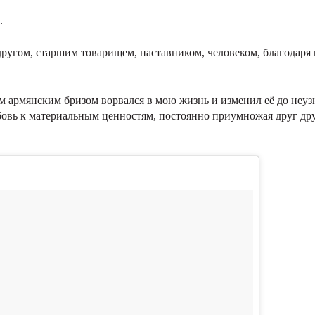
.
угом, старшим товарищем, наставником, человеком, благодаря 
им армянским бризом ворвался в мою жизнь и изменил её до неу
юбовь к материальным ценностям, постоянно приумножая друг др