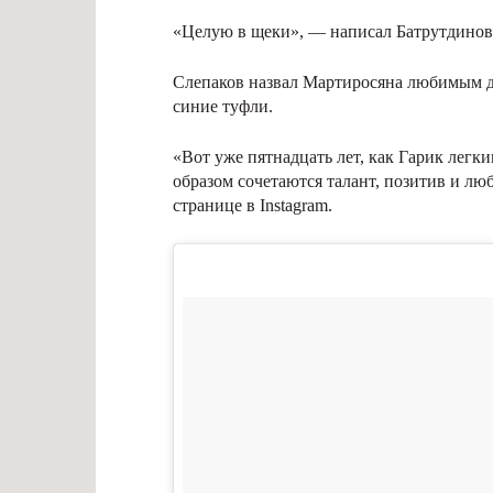
«Целую в щеки», — написал Батрутдинов
Слепаков назвал Мартиросяна любимым др
синие туфли.
«Вот уже пятнадцать лет, как Гарик легк
образом сочетаются талант, позитив и л
странице в Instagram.