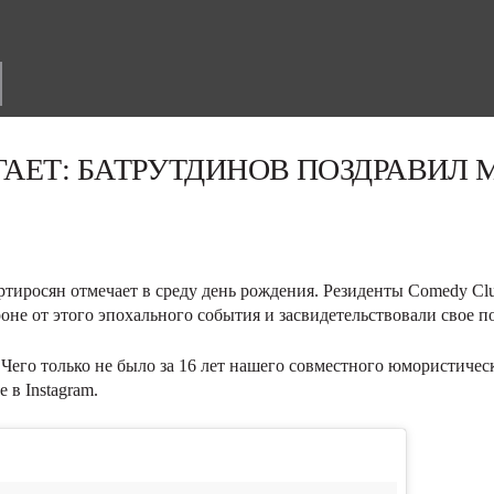
АЕТ: БАТРУТДИНОВ ПОЗДРАВИЛ 
иросян отмечает в среду день рождения. Резиденты Comedy Cl
роне от этого эпохального события и засвидетельствовали свое п
Чего только не было за 16 лет нашего совместного юмористическ
 в Instagram.