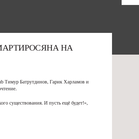
МАРТИРОСЯНА НА
ub Тимур Батрутдинов, Гарик Харламов и
очтение.
ого существования. И пусть ещё будет!»,