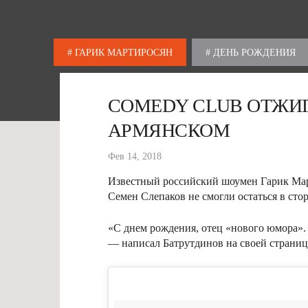
# ГАРИК МАРТИРОСЯН
# ДЕНЬ РОЖДЕНИЯ
COMEDY CLUB ОТЖИГ
АРМЯНСКОМ
Фев 14, 2018
Известный российский шоумен Гарик Март
Семен Слепаков не смогли остаться в сто
«С днем рождения, отец «нового юмора». 
— написал Батрутдинов на своей странице