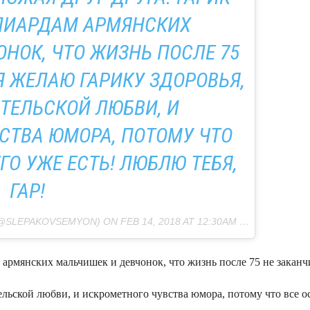
ЛИАРДАМ АРМЯНСКИХ
НОК, ЧТО ЖИЗНЬ ПОСЛЕ 75
Я ЖЕЛАЮ ГАРИКУ ЗДОРОВЬЯ,
ИТЕЛЬСКОЙ ЛЮБВИ, И
СТВА ЮМОРА, ПОТОМУ ЧТО
ГО УЖЕ ЕСТЬ! ЛЮБЛЮ ТЕБЯ,
ГАР!
(@SLEPAKOVSEMYON) ON
FEB 14, 2018 AT 12:30AM PST
 армянских мальчишек и девчонок, что жизнь после 75 не заканч
ельской любви, и искрометного чувства юмора, потому что все ос