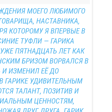
ОЖДЕНИЯ МОЕГО ЛЮБИМОГО
 ТОВАРИЩА, НАСТАВНИКА,
РЯ КОТОРОМУ Я ВПЕРВЫЕ В
ИНИЕ ТУФЛИ — ГАРИКА
 УЖЕ ПЯТНАДЦАТЬ ЛЕТ КАК
НСКИМ БРИЗОМ ВОРВАЛСЯ В
И ИЗМЕНИЛ ЕЁ ДО
В ГАРИКЕ УДИВИТЕЛЬНЫМ
ТСЯ ТАЛАНТ, ПОЗИТИВ И
РИАЛЬНЫМ ЦЕННОСТЯМ,
ОЖАЯ ДРУГ ДРУГА. ГАРИК