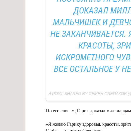
ДОКАЗАЛ МИЛ
МАЛЬЧИШЕК И ДЕВЧО
НЕ ЗАКАНЧИВАЕТСЯ. 
КРАСОТЫ, ЗР
ИСКРОМЕТНОГО ЧУВ
ВСЕ ОСТАЛЬНОЕ У НЕ
A POST SHARED BY СЕМЕН СЛЕПАКОВ 
По его словам, Гарик доказал миллиардам
«Я желаю Гарику здоровья, красоты, зрит
Гар!», — написал Слепаков.