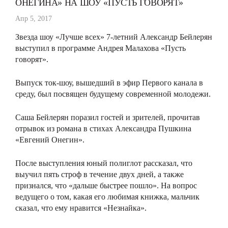
ОНЕГИНА» НА ШОУ «ПУСТЬ ГОВОРЯТ»
Апр 5, 2017
Звезда шоу «Лучше всех» 7-летний Александр Бейлерян
выступил в программе Андрея Малахова «Пусть
говорят».
Выпуск ток-шоу, вышедший в эфир Первого канала в
среду, был посвящен будущему современной молодежи.
Саша Бейлерян поразил гостей и зрителей, прочитав
отрывок из романа в стихах Александра Пушкина
«Евгений Онегин».
После выступления юный полиглот рассказал, что
выучил пять строф в течение двух дней, а также
признался, что «дальше быстрее пошло». На вопрос
ведущего о том, какая его любимая книжка, мальчик
сказал, что ему нравится «Незнайка».