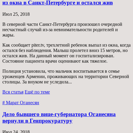
из окна в Санкт-Петербурге и остался жив
Июл 25, 2018
В северной части Санкт-Петербурга произошел очередной
несчастный случай из-за невнимательности родителей и
жары.
Как сообщает piter.tv, трехлетний ребенок выпал из окна, когда
остался без наблюдения. Малыш пролетел вниз 15 метров, но
остался жив. На данный момент он госпитализирован.
Состояние пациента врачи оценивают как тяжелое.
Полиция установила, что мальчик воспитывается в семье
уроженцев Армении, проживающих на территории Северной
столицы. За внуком не уследила...
Вся статья
Ещё по теме
# Марат Оганесян
Дело бывшего вице-губернатора Оганесяна
вернули в Генпрокуратуру
Июл 24, 2018