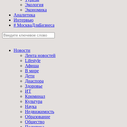
Экология
Экономика
Аналитика
Интервью
# МоскваДляБизнеса
Новости
Лента новостей
Lifestyle
Афиша
В мире
Дети
Диаспора
Здоровье
ИТ
Криминал
Культура
Наука
Недвижимость
Образование
Общество
Политика