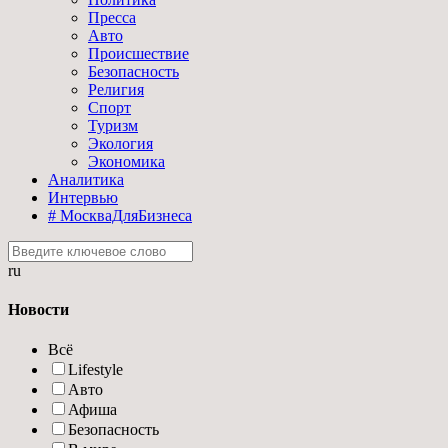
Пресса
Авто
Происшествие
Безопасность
Религия
Спорт
Туризм
Экология
Экономика
Аналитика
Интервью
# МоскваДляБизнеса
ru
Новости
Всё
Lifestyle
Авто
Афиша
Безопасность