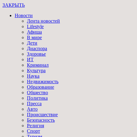
ЗАКРЫТЬ
Новости
Лента новостей
Lifestyle
Афиша
В мире
Дети
Диаспора
Здоровье
ИТ
Криминал
Культура
Наука
Недвижимость
Образование
Общество
Политика
Пресса
Авто
Происшествие
Безопасность
Религия
Спорт
Туризм