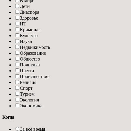
В мире
Дети
Диаспора
Здоровье
ИТ
Криминал
Культура
Наука
Недвижимость
Образование
Общество
Политика
Пресса
Происшествие
Религия
Спорт
Туризм
Экология
Экономика
Когда
За всё время