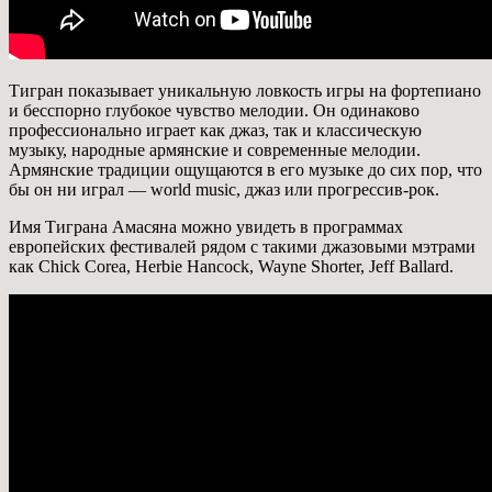
Тигран показывает уникальную ловкость игры на фортепиано
и бесспорно глубокое чувство мелодии. Он одинаково
профессионально играет как джаз, так и классическую
музыку, народные армянские и современные мелодии.
Армянские традиции ощущаются в его музыке до сих пор, что
бы он ни играл — world music, джаз или прогрессив-рок.
Имя Тиграна Амасяна можно увидеть в программах
европейских фестивалей рядом с такими джазовыми мэтрами
как Chick Corea, Herbie Hancock, Wayne Shorter, Jeff Ballard.