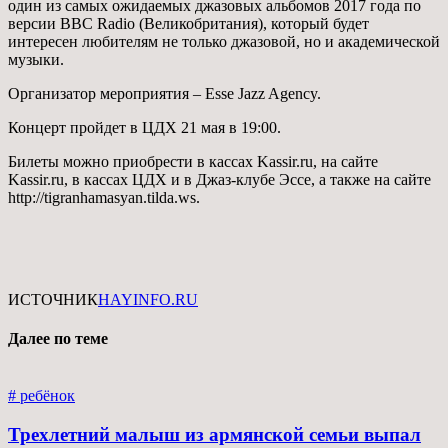
один из самых ожидаемых джазовых альбомов 2017 года по
версии BBC Radio (Великобритания), который будет
интересен любителям не только джазовой, но и академической
музыки.
Организатор мероприятия – Esse Jazz Agency.
Концерт пройдет в ЦДХ 21 мая в 19:00.
Билеты можно приобрести в кассах Kassir.ru, на сайте
Kassir.ru, в кассах ЦДХ и в Джаз-клубе Эссе, а также на сайте
http://tigranhamasyan.tilda.ws.
ИСТОЧНИК
HAYINFO.RU
Далее по теме
# ребёнок
Трехлетний малыш из армянской семьи выпал